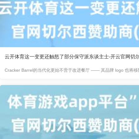
云开体育这一变更还触怒了部分保守派东谈主士-开云官网切尔西赞